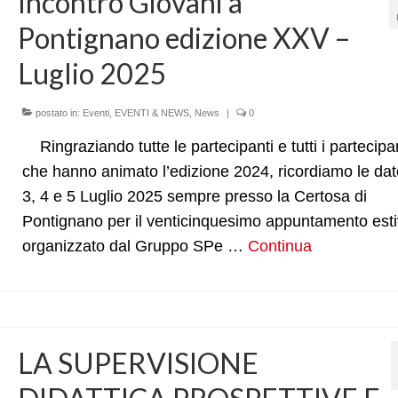
Incontro Giovani a
Pontignano edizione XXV –
Luglio 2025
postato in:
Eventi
,
EVENTI & NEWS
,
News
|
0
Ringraziando tutte le partecipanti e tutti i partecipa
che hanno animato l’edizione 2024, ricordiamo le dat
3, 4 e 5 Luglio 2025 sempre presso la Certosa di
Pontignano per il venticinquesimo appuntamento est
organizzato dal Gruppo SPe …
Continua
LA SUPERVISIONE