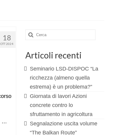
Cerca:
18
OTT 2024
Articoli recenti
Seminario LSD-DISPOC “La
ricchezza (almeno quella
estrema) è un problema?”
corso
Giornata di lavori Azioni
concrete contro lo
sfruttamento in agricoltura
o …
Segnalazione uscita volume
“The Balkan Route”