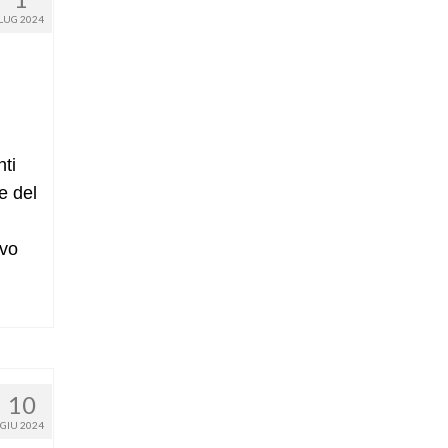
LUG 2024
nti
e del
ivo
10
GIU 2024