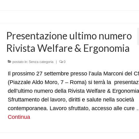
Presentazione ultimo numero
Rivista Welfare & Ergonomia
postato in:
Senza categoria
|
0
Il prossimo 27 settembre presso l’aula Marconi del 
(Piazzale Aldo Moro, 7 – Roma) si terrà la presenta
dell’ultimo numero della Rivista Welfare & Ergonomi
Sfruttamento del lavoro, diritti e salute nella società
contemporanea. Lavoro sfruttato, accesso alle cure
Continua