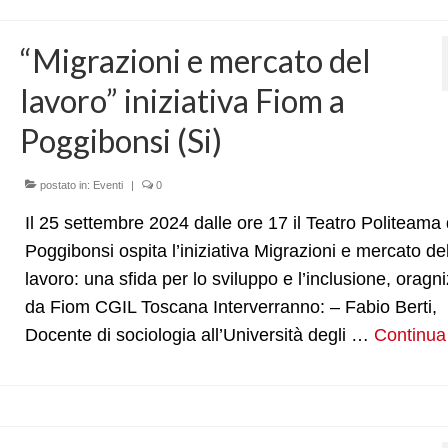
“Migrazioni e mercato del
lavoro” iniziativa Fiom a
Poggibonsi (Si)
postato in:
Eventi
|
0
Il 25 settembre 2024 dalle ore 17 il Teatro Politeama 
Poggibonsi ospita l’iniziativa Migrazioni e mercato de
lavoro: una sfida per lo sviluppo e l’inclusione, oragn
da Fiom CGIL Toscana Interverranno: – Fabio Berti,
Docente di sociologia all’Università degli …
Continua