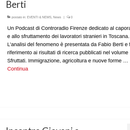
Berti
postato in:
EVENTI & NEWS
,
News
|
0
Un Podcast di Controradio Firenze dedicato al capor
e allo sfruttamento dei lavoratori stranieri in Toscana.
L’analisi del fenomeno è presentata da Fabio Berti e 
riferimento ai risultati di ricerca pubblicati nel volume
Sfruttati. Immigrazione, agricoltura e nuove forme …
Continua