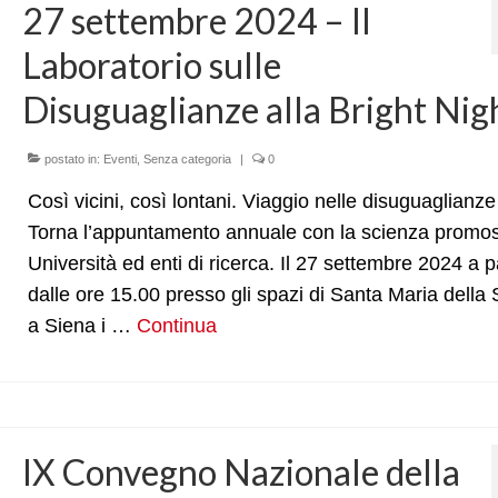
27 settembre 2024 – Il
Laboratorio sulle
Disuguaglianze alla Bright Nig
postato in:
Eventi
,
Senza categoria
|
0
Così vicini, così lontani. Viaggio nelle disuguaglianze
Torna l’appuntamento annuale con la scienza promo
Università ed enti di ricerca. Il 27 settembre 2024 a p
dalle ore 15.00 presso gli spazi di Santa Maria della 
a Siena i …
Continua
IX Convegno Nazionale della