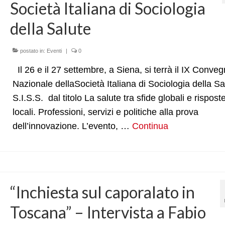
Società Italiana di Sociologia
della Salute
postato in:
Eventi
|
0
Il 26 e il 27 settembre, a Siena, si terrà il IX Conve
Nazionale dellaSocietà Italiana di Sociologia della Sa
S.I.S.S. dal titolo La salute tra sfide globali e rispost
locali. Professioni, servizi e politiche alla prova
dell’innovazione. L’evento, …
Continua
“Inchiesta sul caporalato in
Toscana” – Intervista a Fabio