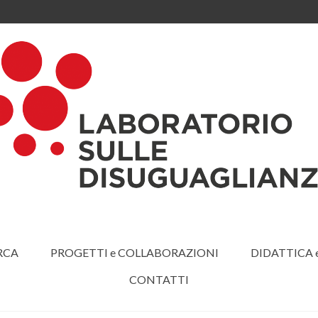
RCA
PROGETTI e COLLABORAZIONI
DIDATTICA
CONTATTI