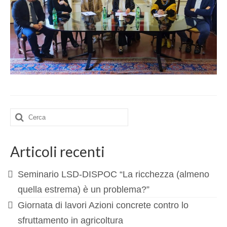
FORMAZIONE
EVENTI e NEWS
EVENTI
NEWS
CONTATTI
Cerca:
Articoli recenti
Seminario LSD-DISPOC “La ricchezza (almeno
quella estrema) è un problema?”
Giornata di lavori Azioni concrete contro lo
sfruttamento in agricoltura