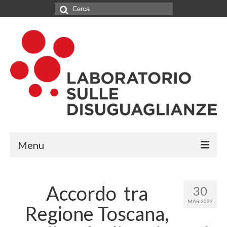
Cerca:
Menu
IL LABORATORIO
Accordo tra
30
CHI SIAMO
MAR 2023
Regione Toscana,
NETWORK